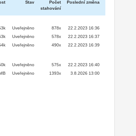
ost
Stav
Počet
Poslední změna
stahování
53k
Uveřejněno
878x
22.2.2023 16:36
63k
Uveřejněno
578x
22.2.2023 16:37
64k
Uveřejněno
490x
22.2.2023 16:39
50k
Uveřejněno
575x
22.2.2023 16:40
9MB
Uveřejněno
1393x
3.8.2026 13:00