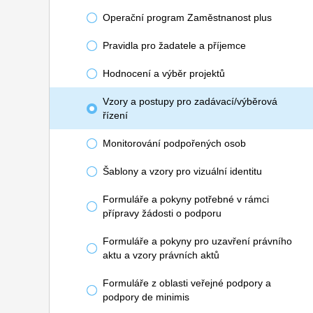
Operační program Zaměstnanost plus
Pravidla pro žadatele a příjemce
Hodnocení a výběr projektů
Vzory a postupy pro zadávací/výběrová
řízení
Monitorování podpořených osob
Šablony a vzory pro vizuální identitu
Formuláře a pokyny potřebné v rámci
přípravy žádosti o podporu
Formuláře a pokyny pro uzavření právního
aktu a vzory právních aktů
Formuláře z oblasti veřejné podpory a
podpory de minimis