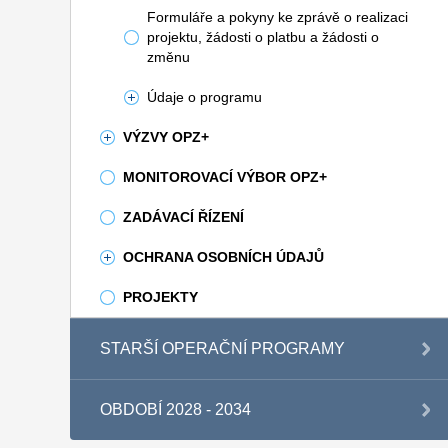
Formuláře a pokyny ke zprávě o realizaci
projektu, žádosti o platbu a žádosti o
změnu
Údaje o programu
VÝZVY OPZ+
MONITOROVACÍ VÝBOR OPZ+
ZADÁVACÍ ŘÍZENÍ
OCHRANA OSOBNÍCH ÚDAJŮ
PROJEKTY
STARŠÍ OPERAČNÍ PROGRAMY
OBDOBÍ 2028 - 2034