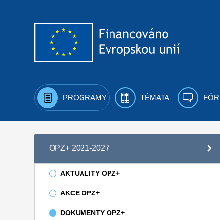
Přejít k obsahu
PROGRAMY
TÉMATA
FÓR
OPZ+ 2021-2027
AKTUALITY OPZ+
AKCE OPZ+
DOKUMENTY OPZ+