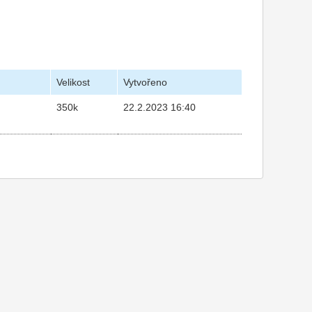
Velikost
Vytvořeno
350k
22.2.2023 16:40