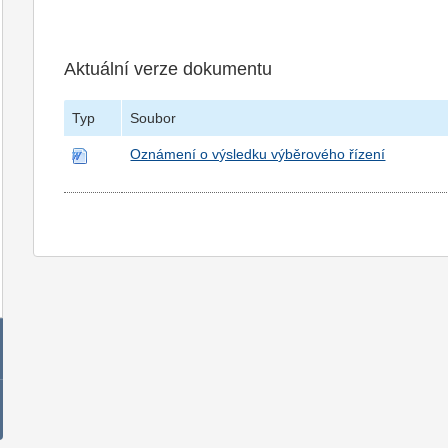
Aktuální verze dokumentu
Typ
Soubor
Oznámení o výsledku výběrového řízení