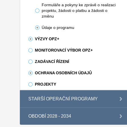
Formuláře a pokyny ke zprávě o realizaci
projektu, žádosti o platbu a žádosti o
změnu
Údaje o programu
VÝZVY OPZ+
MONITOROVACÍ VÝBOR OPZ+
ZADÁVACÍ ŘÍZENÍ
OCHRANA OSOBNÍCH ÚDAJŮ
PROJEKTY
STARŠÍ OPERAČNÍ PROGRAMY
OBDOBÍ 2028 - 2034