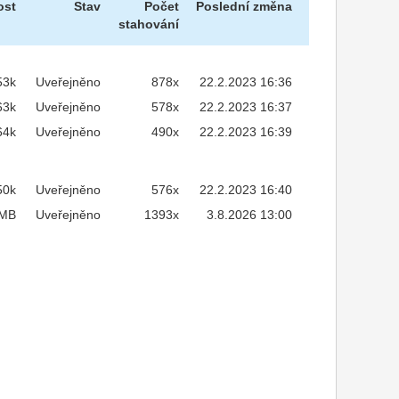
ost
Stav
Počet
Poslední změna
stahování
53k
Uveřejněno
878x
22.2.2023 16:36
63k
Uveřejněno
578x
22.2.2023 16:37
64k
Uveřejněno
490x
22.2.2023 16:39
50k
Uveřejněno
576x
22.2.2023 16:40
9MB
Uveřejněno
1393x
3.8.2026 13:00