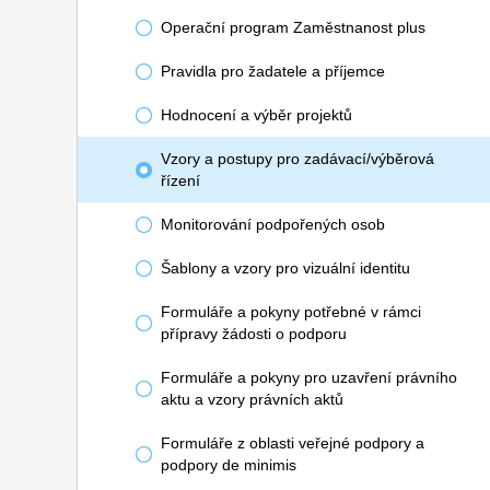
Operační program Zaměstnanost plus
Pravidla pro žadatele a příjemce
Hodnocení a výběr projektů
Vzory a postupy pro zadávací/výběrová
řízení
Monitorování podpořených osob
Šablony a vzory pro vizuální identitu
Formuláře a pokyny potřebné v rámci
přípravy žádosti o podporu
Formuláře a pokyny pro uzavření právního
aktu a vzory právních aktů
Formuláře z oblasti veřejné podpory a
podpory de minimis