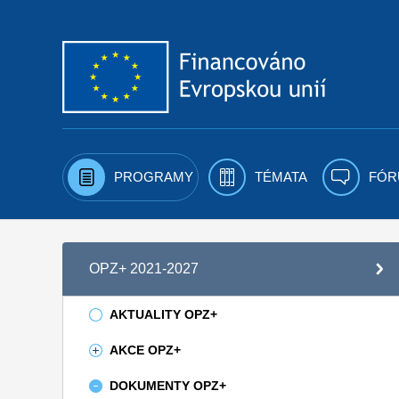
Přejít k obsahu
PROGRAMY
TÉMATA
FÓR
OPZ+ 2021-2027
AKTUALITY OPZ+
AKCE OPZ+
DOKUMENTY OPZ+