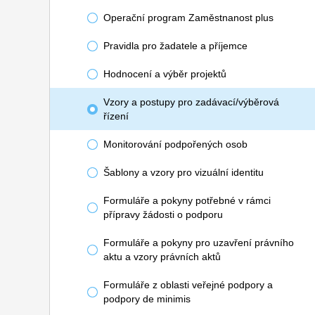
Operační program Zaměstnanost plus
Pravidla pro žadatele a příjemce
Hodnocení a výběr projektů
Vzory a postupy pro zadávací/výběrová
řízení
Monitorování podpořených osob
Šablony a vzory pro vizuální identitu
Formuláře a pokyny potřebné v rámci
přípravy žádosti o podporu
Formuláře a pokyny pro uzavření právního
aktu a vzory právních aktů
Formuláře z oblasti veřejné podpory a
podpory de minimis