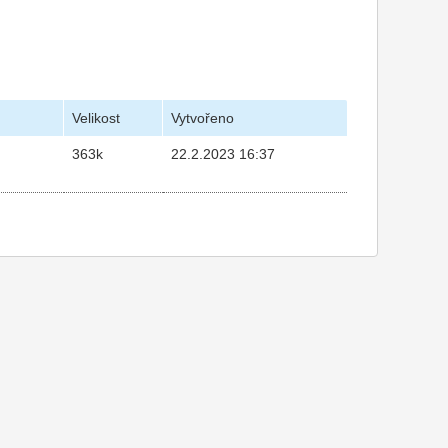
Velikost
Vytvořeno
363k
22.2.2023 16:37