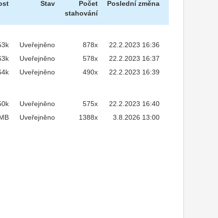
ost
Stav
Počet
Poslední změna
stahování
53k
Uveřejněno
878x
22.2.2023 16:36
63k
Uveřejněno
578x
22.2.2023 16:37
64k
Uveřejněno
490x
22.2.2023 16:39
50k
Uveřejněno
575x
22.2.2023 16:40
9MB
Uveřejněno
1388x
3.8.2026 13:00