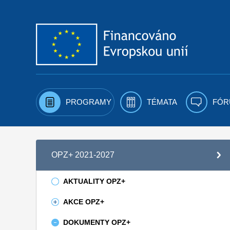
Přejít k obsahu
PROGRAMY
TÉMATA
FÓR
OPZ+ 2021-2027
AKTUALITY OPZ+
AKCE OPZ+
DOKUMENTY OPZ+