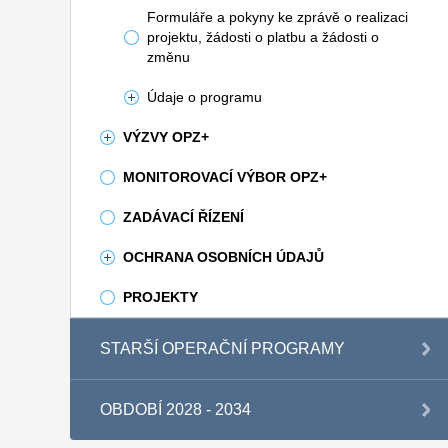
Formuláře a pokyny ke zprávě o realizaci
projektu, žádosti o platbu a žádosti o
změnu
Údaje o programu
VÝZVY OPZ+
MONITOROVACÍ VÝBOR OPZ+
ZADÁVACÍ ŘÍZENÍ
OCHRANA OSOBNÍCH ÚDAJŮ
PROJEKTY
STARŠÍ OPERAČNÍ PROGRAMY
OBDOBÍ 2028 - 2034