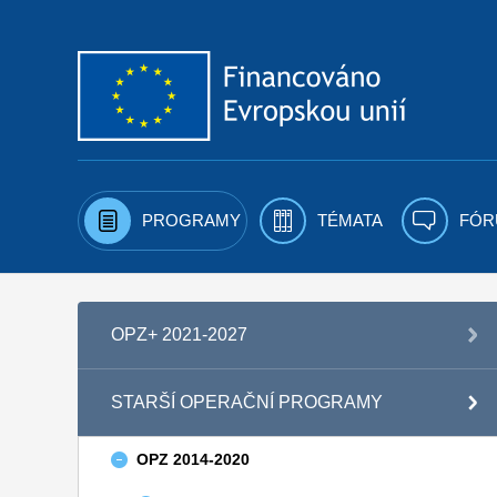
Přejít k obsahu
PROGRAMY
TÉMATA
FÓR
OPZ+ 2021-2027
STARŠÍ OPERAČNÍ PROGRAMY
OPZ 2014-2020