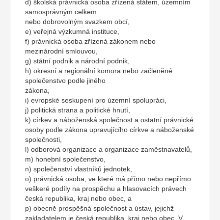
d) školská právnická osoba zřízená státem, územním
samosprávným celkem
nebo dobrovolným svazkem obcí,
e) veřejná výzkumná instituce,
f) právnická osoba zřízená zákonem nebo
mezinárodní smlouvou,
g) státní podnik a národní podnik,
h) okresní a regionální komora nebo začleněné
společenstvo podle jiného
zákona,
i) evropské seskupení pro územní spolupráci,
j) politická strana a politické hnutí,
k) církev a náboženská společnost a ostatní právnické
osoby podle zákona upravujícího církve a náboženské
společnosti,
l) odborová organizace a organizace zaměstnavatelů,
m) honební společenstvo,
n) společenství vlastníků jednotek,
o) právnická osoba, ve které má přímo nebo nepřímo
veškeré podíly na prospěchu a hlasovacích právech
česká republika, kraj nebo obec, a
p) obecně prospěšná společnost a ústav, jejichž
zakladatelem je česká republika, kraj nebo obec. V