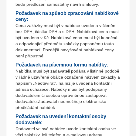
bude předložen samostatný návrh smlouvy.
Požadavek na způsob zpracování nabídkové
ceny:
Cena zakázky musí být v nabídce uvedena v členění
bez DPH, částka DPH a s DPH. Nabídková cena musí
být uvedena v Kč. Nabídková cena musí být konečná
a odpovídající předmětu zakázky popsanému touto
dokumentací. Pozdější navyšování nabídkové ceny
není přípustné.
Požadavek na písemnou formu nabídky:
Nabídka musí být zadavateli podána v listinné podobě
v řádně uzavřené obálce označené názvem zakázky a
nápisem „Neotevírat“, na níž je uvedena kontaktní
adresa uchazeče. Nabídky musí být podepsány
dodavatelem či osobou oprávněnou zastupovat
dodavatele.Zadavatel neumožňuje elektronické
předkládání nabídek.
Požadavek na uvedení kontaktní osoby
dodavatele:
Dodavatel ve své nabídce uvede kontaktní osobu ve
věci zakázky, její telefon a e-mailovou adresu.