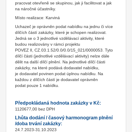
pracovat otevřeně se skupinou, jak ji facilitovat a jak
na náročné účastníky.
Místo realizace: Karviná
Uchazeč je oprávněn podat nabídku na jednu či více
dílčích částí zakázky, které je schopen realizovat.
Jedná se o 3 jednotlivé vzdělávací aktivity, které
budou realizovány v rámci projektu
POVEZ lI, CZ.03.1.52/0.0/0.0/15_021/0000053. Tyto
dílčí části (jednotlivé vzdělávací aktivity) nelze dále
dělit na další dílčí plnění. Na jednotlivé dílčí části
zakázky, na které podává dodavatel nabídku,
je dodavatel povinen podat úplnou nabídku. Na
každou z dílčích částí je dodavatel oprávněn
podat pouze 1 nabídku.
Předpokládaná hodnota zakázky v Kč:
1120677,00 bez DPH
Lhůta dodání / časový harmonogram plnění
/doba trvání zakázky:
24.7.2023-31.10.2023