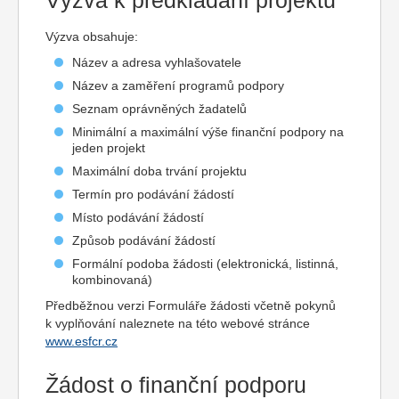
Výzva k předkládání projektů
Výzva obsahuje:
Název a adresa vyhlašovatele
Název a zaměření programů podpory
Seznam oprávněných žadatelů
Minimální a maximální výše finanční podpory na
jeden projekt
Maximální doba trvání projektu
Termín pro podávání žádostí
Místo podávání žádostí
Způsob podávání žádostí
Formální podoba žádosti (elektronická, listinná,
kombinovaná)
Předběžnou verzi Formuláře žádosti včetně pokynů
k vyplňování naleznete na této webové stránce
www.esfcr.cz
Žádost o finanční podporu