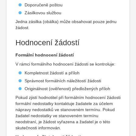
Doporučeně poštou
Zásilkovou službou
Jedna zásilka (obálka) může obsahovat pouze jednu
žádost.
Hodnocení žádostí
Formální hodnocení žádostí
V rámci formálního hodnocení žádosti se kontroluje:
Kompletnost žádostí a příloh
Správnost formálních náležitostí žádosti
Originálnost (ověřenost) předložených příloh
Pokud zjistí hodnotitel při formálním hodnocení žádosti
formální nedostatky kontaktuje žadatele za účelem
nápravy nedostatků ve stanoveném termínu. Pokud
žadatel nedostatky ve stanoveném termínu
neodstraní, je žádost vyřazena a žadatel je o této
skutečnosti informován.