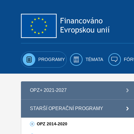
Přejít k obsahu
PROGRAMY
TÉMATA
FÓR
OPZ+ 2021-2027
STARŠÍ OPERAČNÍ PROGRAMY
OPZ 2014-2020