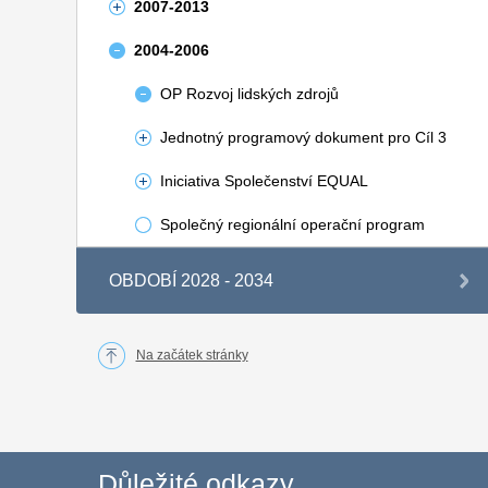
2007-2013
2004-2006
OP Rozvoj lidských zdrojů
Jednotný programový dokument pro Cíl 3
Iniciativa Společenství EQUAL
Společný regionální operační program
OBDOBÍ 2028 - 2034
Na začátek stránky
Důležité odkazy