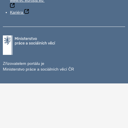
www.ec.europa.eu
Kariéra
Zřizovatelem portálu je
Ministerstvo práce a sociálních věcí ČR