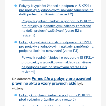
Pokyny k vyplnění žádosti o podporu v IS KP21+
pro projekty s jednotkovými náklady zaměřené na
další profesní vzdělávání (verze E2)
Pokyny k vyplnění žádosti o podporu v IS KP21+
pro projekty s jednotkovými náklady zaměřené
na další profesní vzdělávání (verze E2 s
revizemi)
Pokyny k vyplnění žádosti o podporu v IS KP21+
pro projekty s jednotkovými náklady zaměřené na
podporu školního stravování (verze F3)
Pokyny k vyplnění žádosti o podporu v IS KP21+
pro projekty s jednotkovými náklady zaměřené
na podporu školního stravování (verze F3 s
revizemi)
Formuláře a pokyny pro uzavření
Do adresáře
právního aktu a vzory právních aktů
byly
vloženy:
Pokyny k doplnění žádosti o podporu v IS KP21+
před vydáním právního aktu (verze 8)