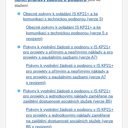
stažení:
Obecné pokyny k ovládání IS KP21+ a ke
komunikaci s technickou podporou (verze 5)
Obecné pokyny k ovládání IS KP21+ a ke
komunikaci s technickou podporou (verze 5 s
revizemi)
Pokyny k vyplnění žádosti o podporu v IS KP21+
pro projekty s přímými a nepřímými náklady a pro
projekty s paušálními sazbami (verze A7)
Pokyny k vyplnění žádosti o podporu v IS KP21+
pro projekty s přímými a nepřímými náklady a
pro projekty s paušálními sazbami (verze A7
s revizemi)
Pokyny k vyplnění žádosti o podporu v IS KP21+
pro projekty s jednotkovými náklady zaměřené na
zajištění dostupnosti sociálních služeb (verze B5)
Pokyny k vyplnění žádosti o podporu v IS KP21+
pro projekty s jednotkovými náklady zaměřené
na zajištění dostupnosti sociálních služeb (verze
B5 s revizemi)