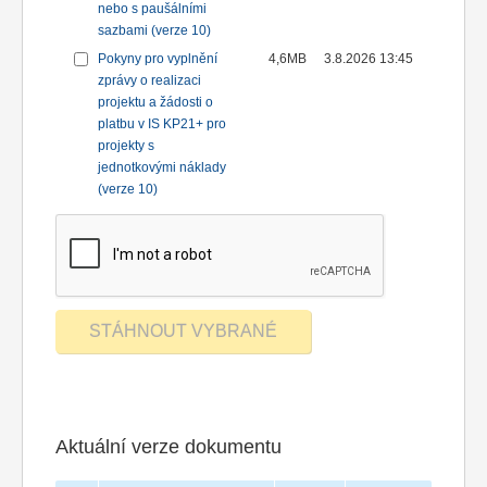
nebo s paušálními
sazbami (verze 10)
Pokyny pro vyplnění
4,6MB
3.8.2026 13:45
zprávy o realizaci
projektu a žádosti o
platbu v IS KP21+ pro
projekty s
jednotkovými náklady
(verze 10)
Aktuální verze dokumentu