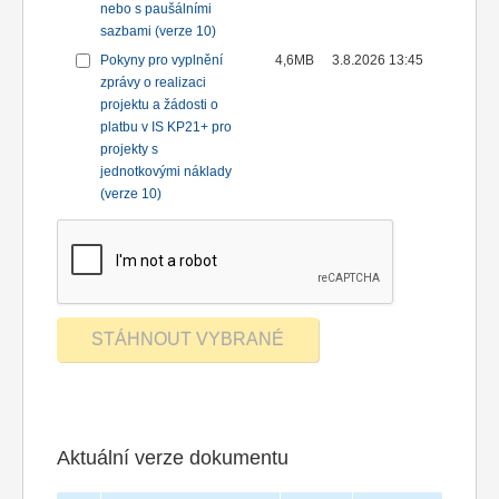
nebo s paušálními
sazbami (verze 10)
Pokyny pro vyplnění
4,6MB
3.8.2026 13:45
zprávy o realizaci
projektu a žádosti o
platbu v IS KP21+ pro
projekty s
jednotkovými náklady
(verze 10)
Aktuální verze dokumentu