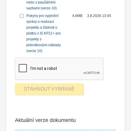
nebo s paušálními
sazbami (verze 10)
Pokyny pro vyplnění
4,6MB
3.8.2026 13:45
zprávy o realizaci
projektu a žádosti o
platbu v IS KP21+ pro
projekty s
jednotkovými náklady
(verze 10)
Aktuální verze dokumentu