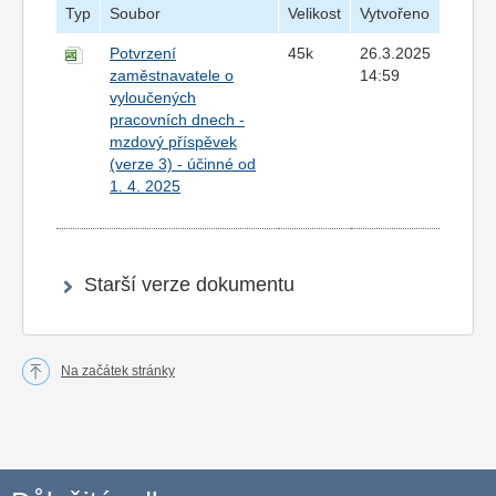
Typ
Soubor
Velikost
Vytvořeno
Potvrzení
45k
26.3.2025
zaměstnavatele o
14:59
vyloučených
pracovních dnech -
mzdový příspěvek
(verze 3) - účinné od
1. 4. 2025
Starší verze dokumentu
Na začátek stránky