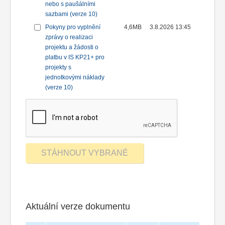
nebo s paušálními
sazbami (verze 10)
Pokyny pro vyplnění
4,6MB
3.8.2026 13:45
zprávy o realizaci
projektu a žádosti o
platbu v IS KP21+ pro
projekty s
jednotkovými náklady
(verze 10)
Aktuální verze dokumentu