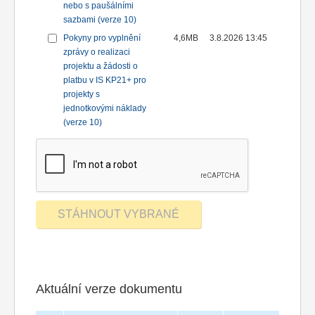
nebo s paušálními
sazbami (verze 10)
Pokyny pro vyplnění
4,6MB
3.8.2026 13:45
zprávy o realizaci
projektu a žádosti o
platbu v IS KP21+ pro
projekty s
jednotkovými náklady
(verze 10)
Aktuální verze dokumentu