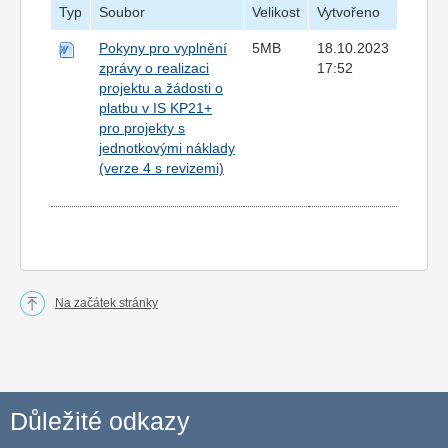
Typ
Soubor
Velikost
Vytvořeno
Pokyny pro vyplnění
5MB
18.10.2023
zprávy o realizaci
17:52
projektu a žádosti o
platbu v IS KP21+
pro projekty s
jednotkovými náklady
(verze 4 s revizemi)
Na začátek stránky
Důležité odkazy