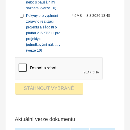
nebo s paušálními
sazbami (verze 10)
Pokyny pro vyplnění
4,6MB
3.8.2026 13:45
zprávy o realizaci
projektu a žádosti o
platbu v IS KP21+ pro
projekty s
jednotkovými náklady
(verze 10)
Aktuální verze dokumentu