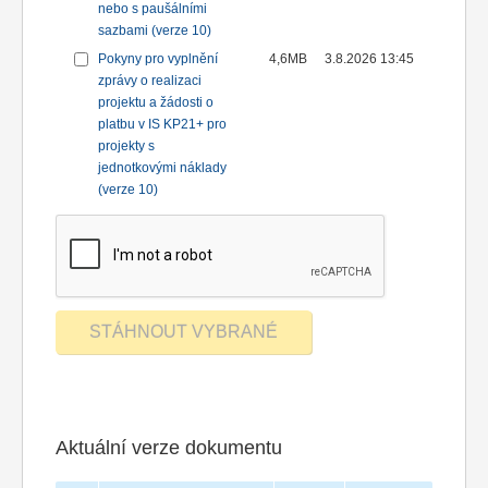
nebo s paušálními
sazbami (verze 10)
Pokyny pro vyplnění
4,6MB
3.8.2026 13:45
zprávy o realizaci
projektu a žádosti o
platbu v IS KP21+ pro
projekty s
jednotkovými náklady
(verze 10)
Aktuální verze dokumentu