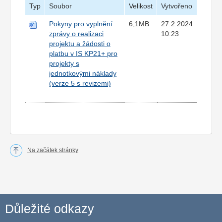
Typ
Soubor
Velikost
Vytvořeno
Pokyny pro vyplnění
6,1MB
27.2.2024
zprávy o realizaci
10:23
projektu a žádosti o
platbu v IS KP21+ pro
projekty s
jednotkovými náklady
(verze 5 s revizemi)
Na začátek stránky
Důležité odkazy