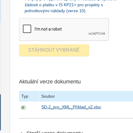
žádosti o platbu v IS KP21+ pro projekty s
jednotkovými náklady (verze 10)
Aktuální verze dokumentu
Typ
Soubor
SD-2_pro_XML_Příklad_v2.xlsx