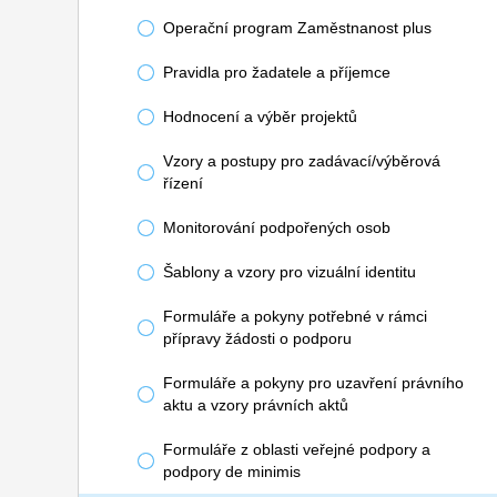
Operační program Zaměstnanost plus
Pravidla pro žadatele a příjemce
Hodnocení a výběr projektů
Vzory a postupy pro zadávací/výběrová
řízení
Monitorování podpořených osob
Šablony a vzory pro vizuální identitu
Formuláře a pokyny potřebné v rámci
přípravy žádosti o podporu
Formuláře a pokyny pro uzavření právního
aktu a vzory právních aktů
Formuláře z oblasti veřejné podpory a
podpory de minimis