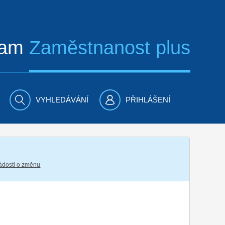
ram
Zaměstnanost plus
VYHLEDÁVÁNÍ
PŘIHLÁŠENÍ
žádosti o změnu