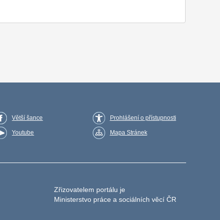
Větší šance
Prohlášení o přístupnosti
Youtube
Mapa Stránek
Zřizovatelem portálu je
Ministerstvo práce a sociálních věcí ČR