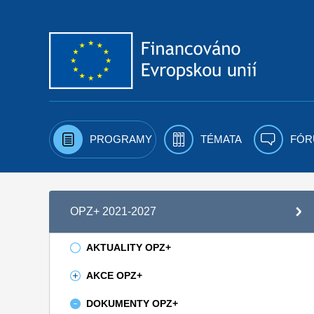
Přejít k obsahu
PROGRAMY
TÉMATA
FÓR
OPZ+ 2021-2027
AKTUALITY OPZ+
AKCE OPZ+
DOKUMENTY OPZ+