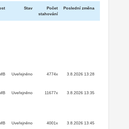
ost
Stav
Počet
Poslední změna
stahování
8MB
Uveřejněno
4774x
3.8.2026 13:28
9MB
Uveřejněno
11677x
3.8.2026 13:35
6MB
Uveřejněno
4001x
3.8.2026 13:45