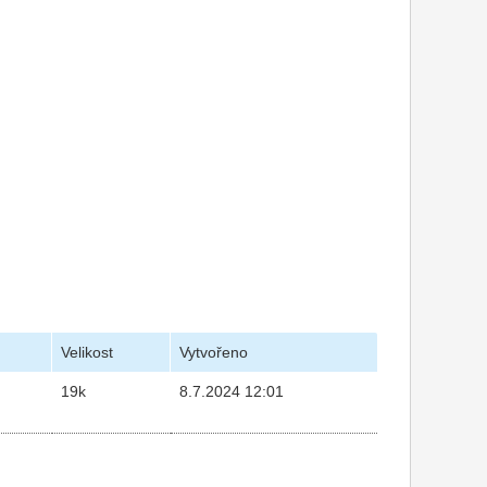
Velikost
Vytvořeno
19k
8.7.2024 12:01