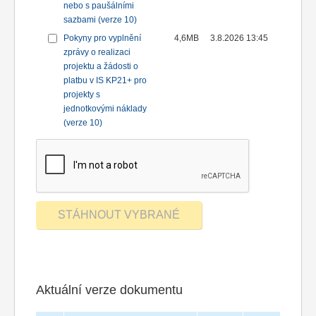
nebo s paušálními
sazbami (verze 10)
Pokyny pro vyplnění
4,6MB
3.8.2026 13:45
zprávy o realizaci
projektu a žádosti o
platbu v IS KP21+ pro
projekty s
jednotkovými náklady
(verze 10)
Aktuální verze dokumentu