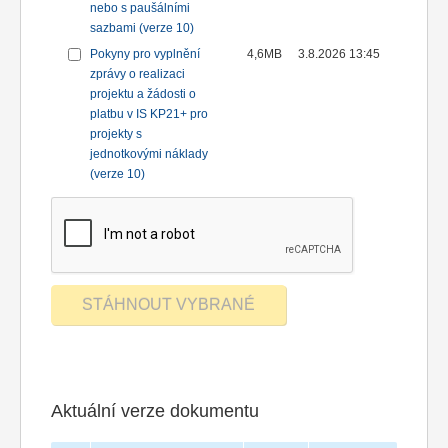
nebo s paušálními
sazbami (verze 10)
Pokyny pro vyplnění
4,6MB
3.8.2026 13:45
zprávy o realizaci
projektu a žádosti o
platbu v IS KP21+ pro
projekty s
jednotkovými náklady
(verze 10)
Aktuální verze dokumentu