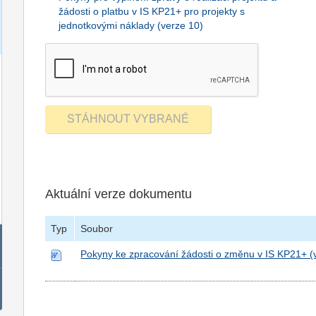
žádosti o platbu v IS KP21+ pro projekty s
jednotkovými náklady (verze 10)
Aktuální verze dokumentu
Typ
Soubor
Pokyny ke zpracování žádosti o změnu v IS KP21+ (v