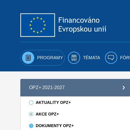
Přejít k obsahu
PROGRAMY
TÉMATA
FÓR
OPZ+ 2021-2027
AKTUALITY OPZ+
AKCE OPZ+
DOKUMENTY OPZ+