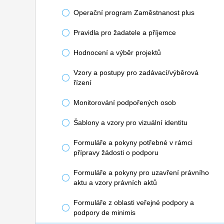
Operační program Zaměstnanost plus
Pravidla pro žadatele a příjemce
Hodnocení a výběr projektů
Vzory a postupy pro zadávací/výběrová
řízení
Monitorování podpořených osob
Šablony a vzory pro vizuální identitu
Formuláře a pokyny potřebné v rámci
přípravy žádosti o podporu
Formuláře a pokyny pro uzavření právního
aktu a vzory právních aktů
Formuláře z oblasti veřejné podpory a
podpory de minimis