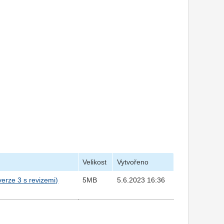
Velikost
Vytvořeno
erze 3 s revizemi)
5MB
5.6.2023 16:36