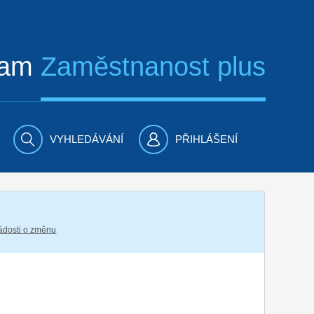
ram
Zaměstnanost plus
VYHLEDÁVÁNÍ
PŘIHLÁŠENÍ
žádosti o změnu