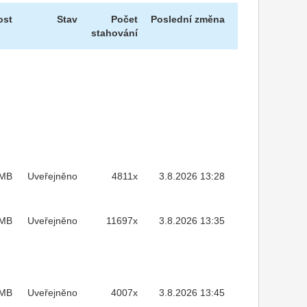
ost
Stav
Počet
Poslední změna
stahování
8MB
Uveřejněno
4811x
3.8.2026 13:28
9MB
Uveřejněno
11697x
3.8.2026 13:35
6MB
Uveřejněno
4007x
3.8.2026 13:45