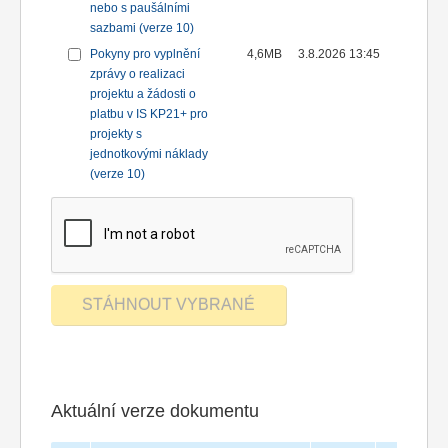
nebo s paušálními
sazbami (verze 10)
Pokyny pro vyplnění
4,6MB
3.8.2026 13:45
zprávy o realizaci
projektu a žádosti o
platbu v IS KP21+ pro
projekty s
jednotkovými náklady
(verze 10)
Aktuální verze dokumentu