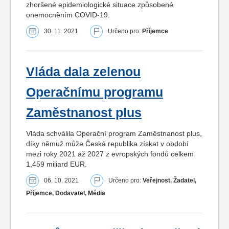
zhoršené epidemiologické situace způsobené
onemocněním COVID-19.
30. 11. 2021
Určeno pro:
Příjemce
Vláda dala zelenou
Operačnímu programu
Zaměstnanost plus
Vláda schválila Operační program Zaměstnanost plus,
díky němuž může Česká republika získat v období
mezi roky 2021 až 2027 z evropských fondů celkem
1,459 miliard EUR.
06. 10. 2021
Určeno pro:
Veřejnost, Žadatel,
Příjemce, Dodavatel, Média