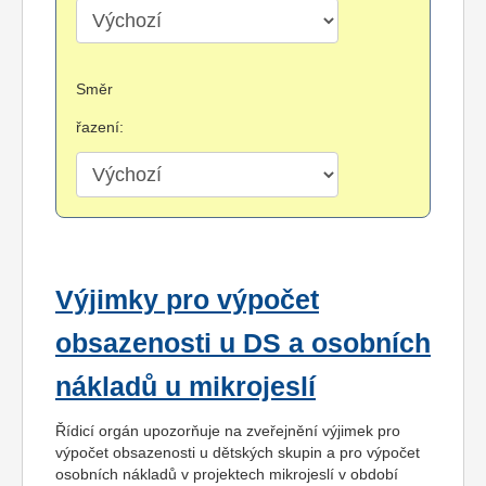
Směr
řazení:
Výjimky pro výpočet
obsazenosti u DS a osobních
nákladů u mikrojeslí
Řídicí orgán upozorňuje na zveřejnění výjimek pro
výpočet obsazenosti u dětských skupin a pro výpočet
osobních nákladů v projektech mikrojeslí v období