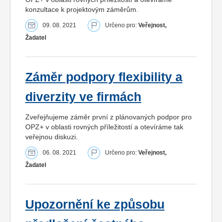
konzultace k projektovým záměrům.
09. 08. 2021
Určeno pro:
Veřejnost,
Žadatel
Záměr podpory flexibility a
diverzity ve firmách
Zveřejňujeme záměr první z plánovaných podpor pro
OPZ+ v oblasti rovných příležitostí a otevíráme tak
veřejnou diskuzi.
06. 08. 2021
Určeno pro:
Veřejnost,
Žadatel
Upozornění ke způsobu