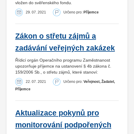
vložen do svěřenského fondu.
29. 07. 2021
Určeno pro:
Příjemce
Zákon o střetu zájmů a
zadávání veřejných zakázek
Řídicí orgán Operačního programu Zaměstnanost
upozorňuje příjemce na ustanovení § 4b zákona č.
159/2006 Sb., o střetu zájmů, které stanoví:
22. 07. 2021
Určeno pro:
Veřejnost, Žadatel,
Příjemce
Aktualizace pokynů pro
monitorování podpořených