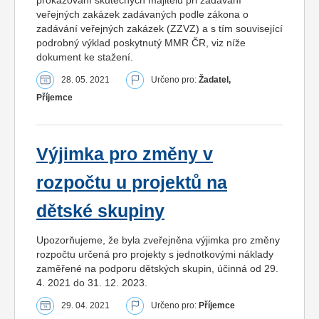
prokazování skutečných majitelů při zadávání
veřejných zakázek zadávaných podle zákona o
zadávání veřejných zakázek (ZZVZ) a s tím související
podrobný výklad poskytnutý MMR ČR, viz níže
dokument ke stažení.
28. 05. 2021
Určeno pro:
Žadatel,
Příjemce
Výjimka pro změny v
rozpočtu u projektů na
dětské skupiny
Upozorňujeme, že byla zveřejněna výjimka pro změny
rozpočtu určená pro projekty s jednotkovými náklady
zaměřené na podporu dětských skupin, účinná od 29.
4. 2021 do 31. 12. 2023.
29. 04. 2021
Určeno pro:
Příjemce