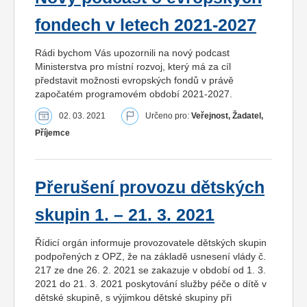
fondech v letech 2021-2027
Rádi bychom Vás upozornili na nový podcast
Ministerstva pro místní rozvoj, který má za cíl
představit možnosti evropských fondů v právě
započatém programovém období 2021-2027.
02. 03. 2021
Určeno pro:
Veřejnost, Žadatel,
Příjemce
Přerušení provozu dětských
skupin 1. – 21. 3. 2021
Řídicí orgán informuje provozovatele dětských skupin
podpořených z OPZ, že na základě usnesení vlády č.
217 ze dne 26. 2. 2021 se zakazuje v období od 1. 3.
2021 do 21. 3. 2021 poskytování služby péče o dítě v
dětské skupině, s výjimkou dětské skupiny při