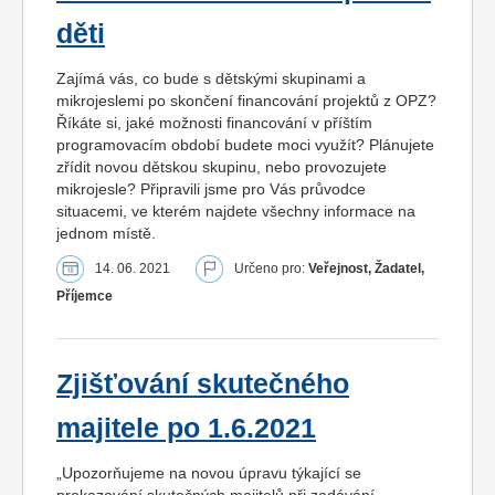
děti
Zajímá vás, co bude s dětskými skupinami a
mikrojeslemi po skončení financování projektů z OPZ?
Říkáte si, jaké možnosti financování v příštím
programovacím období budete moci využít? Plánujete
zřídit novou dětskou skupinu, nebo provozujete
mikrojesle? Připravili jsme pro Vás průvodce
situacemi, ve kterém najdete všechny informace na
jednom místě.
14. 06. 2021
Určeno pro:
Veřejnost, Žadatel,
Příjemce
Zjišťování skutečného
majitele po 1.6.2021
„Upozorňujeme na novou úpravu týkající se