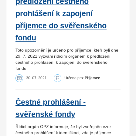
předložení čestného
prohlášení k zapojení
příjemce do svěřenského
fondu
Toto upozornění je určeno pro příjemce, kteří byli dne
29. 7. 2021 vyzváni řídicím orgánem k předložení
čestného prohlášení k zapojení do svěřenského
fondu.
30. 07. 2021
Určeno pro:
Příjemce
Čestné prohlášení -
svěřenské fondy
Řídicí orgán OPZ informuje, že byl zveřejněn vzor
čestného prohlášení k identifikaci, zda je příjemce