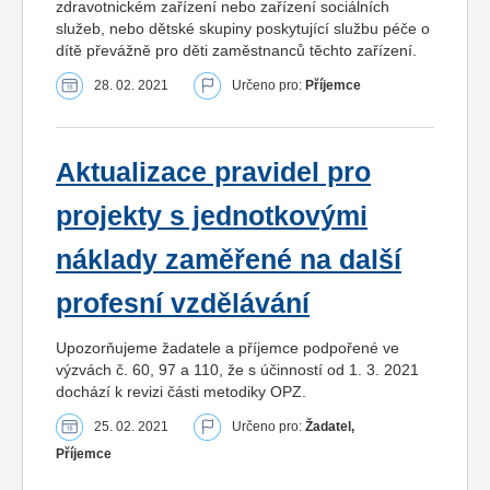
zdravotnickém zařízení nebo zařízení sociálních
služeb, nebo dětské skupiny poskytující službu péče o
dítě převážně pro děti zaměstnanců těchto zařízení.
28. 02. 2021
Určeno pro:
Příjemce
Aktualizace pravidel pro
projekty s jednotkovými
náklady zaměřené na další
profesní vzdělávání
Upozorňujeme žadatele a příjemce podpořené ve
výzvách č. 60, 97 a 110, že s účinností od 1. 3. 2021
dochází k revizi části metodiky OPZ.
25. 02. 2021
Určeno pro:
Žadatel,
Příjemce