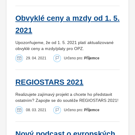
Obvyklé ceny a mzdy od 1. 5.
2021
Upozorňujeme, že od 1. 5. 2021 platí aktualizované
obvyklé ceny a mzdy/platy pro OPZ.
29. 04. 2021
Určeno pro:
Příjemce
REGIOSTARS 2021
Realizujete zajímavý projekt a chcete ho představit
ostatním? Zapojte se do soutěže REGIOSTARS 2021!
08. 03. 2021
Určeno pro:
Příjemce
Nový podcast o evropských