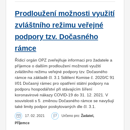
Prodloužení možnosti využití
zvláštního režimu veřejné
podpory tzv. Dočasného
rámce
Řídicí orgán OPZ zveřejňuje informaci pro žadatele a
příjemce o dalším prodloužení možnosti využití
zvláštního režimu veřejné podpory tzv. Dočasného
rámce na základě čl. 3.1 Sdělení Komise č. 2020/C 91
I/01 Dočasný rámec pro opatření státní podpory na
podporu hospodářství při stávajícím šíření
koronavirové nákazy COVID-19 do 31. 12. 2021. V
souvislosti s 5. změnou Dočasného rámce se navyšují
také limity podpor poskytovaných dle čl. 3.1.
17. 02. 2021
Určeno pro:
Žadatel,
Příjemce