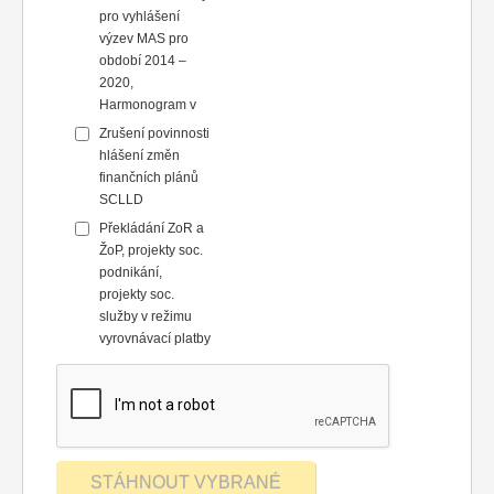
pro vyhlášení
výzev MAS pro
období 2014 –
2020,
Harmonogram v
Zrušení povinnosti
hlášení změn
finančních plánů
SCLLD
Překládání ZoR a
ŽoP, projekty soc.
podnikání,
projekty soc.
služby v režimu
vyrovnávací platby