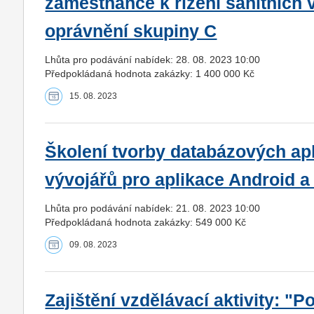
zaměstnance k řízení sanitních v
oprávnění skupiny C
Lhůta pro podávání nabídek: 28. 08. 2023 10:00
Předpokládaná hodnota zakázky: 1 400 000 Kč
15. 08. 2023
Školení tvorby databázových ap
vývojářů pro aplikace Android a
Lhůta pro podávání nabídek: 21. 08. 2023 10:00
Předpokládaná hodnota zakázky: 549 000 Kč
09. 08. 2023
Zajištění vzdělávací aktivity: "Po