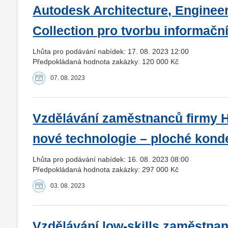
Autodesk Architecture, Enginee
Collection pro tvorbu informačn
Lhůta pro podávání nabídek: 17. 08. 2023 12:00
Předpokládaná hodnota zakázky: 120 000 Kč
07. 08. 2023
Vzdělávání zaměstnanců firmy H
nové technologie – ploché kond
Lhůta pro podávání nabídek: 16. 08. 2023 08:00
Předpokládaná hodnota zakázky: 297 000 Kč
03. 08. 2023
Vzdělávání low-skills zaměstna