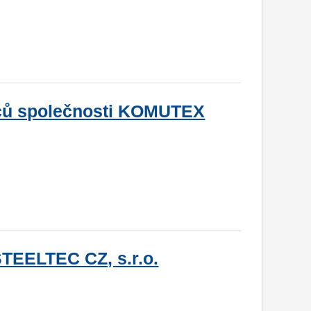
ců společnosti KOMUTEX
TEELTEC CZ, s.r.o.