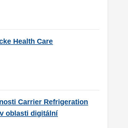
cke Health Care
sti Carrier Refrigeration
 oblasti digitální