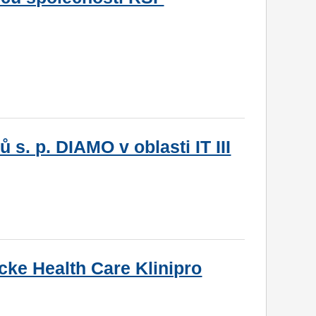
s. p. DIAMO v oblasti IT III
ke Health Care Klinipro