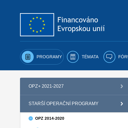
Přejít k obsahu
PROGRAMY
TÉMATA
FÓR
OPZ+ 2021-2027
STARŠÍ OPERAČNÍ PROGRAMY
OPZ 2014-2020