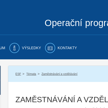
Operační prog
UM
VÝSLEDKY
KONTAKTY
/
/
ESF
Témata
Zaměstnávání a vzdělávání
ZAMĚSTNÁVÁNÍ A VZDĚ