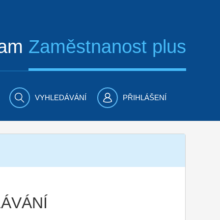
ram
Zaměstnanost plus
VYHLEDÁVÁNÍ
PŘIHLÁŠENÍ
LÁVÁNÍ