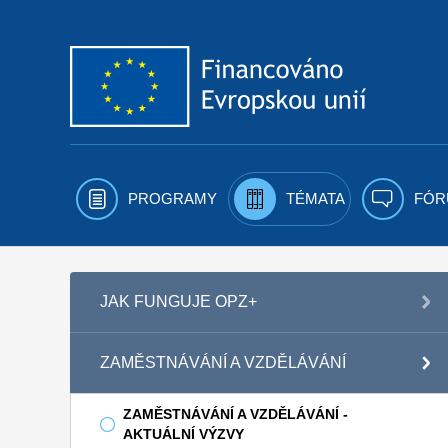
Přejít k obsahu
PROGRAMY
TÉMATA
FÓR
JAK FUNGUJE OPZ+
ZAMĚSTNÁVÁNÍ A VZDĚLÁVÁNÍ
ZAMĚSTNÁVÁNÍ A VZDĚLÁVÁNÍ -
AKTUÁLNÍ VÝZVY