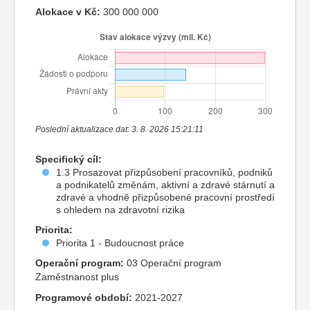
Alokace v Kč:
300 000 000
Poslední aktualizace dat: 3. 8. 2026 15:21:11
Specifický cíl:
1.3 Prosazovat přizpůsobení pracovníků, podniků
a podnikatelů změnám, aktivní a zdravé stárnutí a
zdravé a vhodně přizpůsobené pracovní prostředí
s ohledem na zdravotní rizika
Priorita:
Priorita 1 - Budoucnost práce
Operační program:
03 Operační program
Zaměstnanost plus
Programové období:
2021-2027