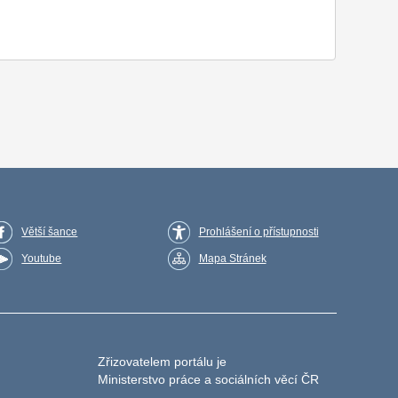
Větší šance
Prohlášení o přístupnosti
Youtube
Mapa Stránek
Zřizovatelem portálu je
Ministerstvo práce a sociálních věcí ČR