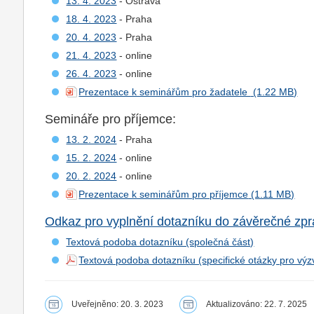
13. 4. 2023
- Ostrava
18. 4. 2023
- Praha
20. 4. 2023
- Praha
21. 4. 2023
- online
26. 4. 2023
- online
Prezentace k seminářům pro žadatele
Semináře pro příjemce:
13. 2. 2024
- Praha
15. 2. 2024
- online
20. 2. 2024
- online
Prezentace k seminářům pro příjemce
Odkaz pro vyplnění dotazníku do závěrečné zprá
Textová podoba dotazníku (společná část)
Textová podoba dotazníku (specifické otázky pro výz
Uveřejněno: 20. 3. 2023
Aktualizováno: 22. 7. 2025