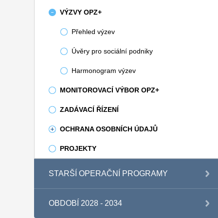
VÝZVY OPZ+
Přehled výzev
Úvěry pro sociální podniky
Harmonogram výzev
MONITOROVACÍ VÝBOR OPZ+
ZADÁVACÍ ŘÍZENÍ
OCHRANA OSOBNÍCH ÚDAJŮ
PROJEKTY
STARŠÍ OPERAČNÍ PROGRAMY
OBDOBÍ 2028 - 2034