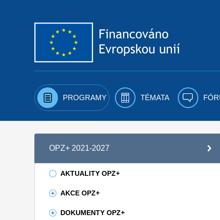
Přejít k obsahu
PROGRAMY
TÉMATA
FÓR
OPZ+ 2021-2027
AKTUALITY OPZ+
AKCE OPZ+
DOKUMENTY OPZ+