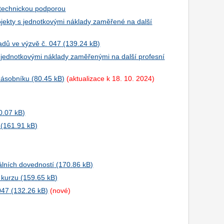
 technickou podporou
ojekty s jednotkovými náklady zaměřené na další
adů ve výzvě č. 047
jednotkovými náklady zaměřenými na další profesní
zásobníku
(aktualizace k 18. 10. 2024)
tálních dovedností
 kurzu
047
(nové)