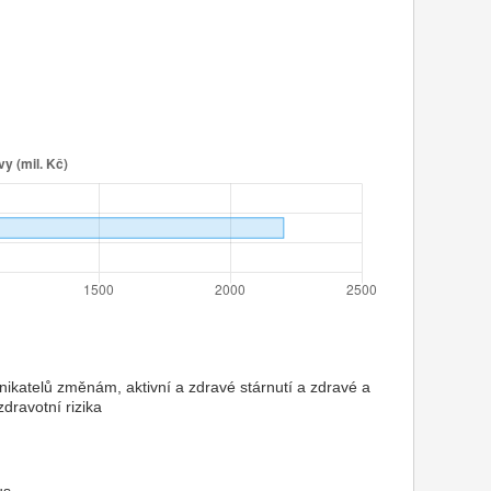
ikatelů změnám, aktivní a zdravé stárnutí a zdravé a
dravotní rizika