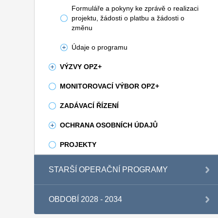
Formuláře a pokyny ke zprávě o realizaci
projektu, žádosti o platbu a žádosti o
změnu
Údaje o programu
VÝZVY OPZ+
MONITOROVACÍ VÝBOR OPZ+
ZADÁVACÍ ŘÍZENÍ
OCHRANA OSOBNÍCH ÚDAJŮ
PROJEKTY
STARŠÍ OPERAČNÍ PROGRAMY
OBDOBÍ 2028 - 2034