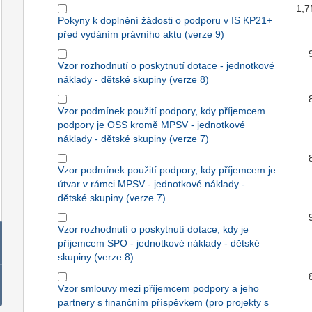
1,
Pokyny k doplnění žádosti o podporu v IS KP21+
před vydáním právního aktu (verze 9)
Vzor rozhodnutí o poskytnutí dotace - jednotkové
náklady - dětské skupiny (verze 8)
Vzor podmínek použití podpory, kdy příjemcem
podpory je OSS kromě MPSV - jednotkové
náklady - dětské skupiny (verze 7)
Vzor podmínek použití podpory, kdy příjemcem je
útvar v rámci MPSV - jednotkové náklady -
dětské skupiny (verze 7)
Vzor rozhodnutí o poskytnutí dotace, kdy je
příjemcem SPO - jednotkové náklady - dětské
skupiny (verze 8)
Vzor smlouvy mezi příjemcem podpory a jeho
partnery s finančním příspěvkem (pro projekty s