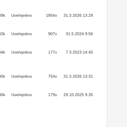
89k
Uveřejněno
1854x
31.3.2026 13:29
82k
Uveřejněno
907x
31.5.2024 9:56
84k
Uveřejněno
177x
7.3.2023 14:45
80k
Uveřejněno
754x
31.3.2026 13:31
80k
Uveřejněno
179x
29.10.2025 9:35