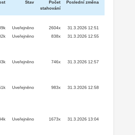
ost
Stav
Počet
Poslední změna
stahování
89k
Uveřejněno
2604x
31.3.2026 12:51
82k
Uveřejněno
838x
31.3.2026 12:55
83k
Uveřejněno
746x
31.3.2026 12:57
61k
Uveřejněno
983x
31.3.2026 12:58
84k
Uveřejněno
1673x
31.3.2026 13:04