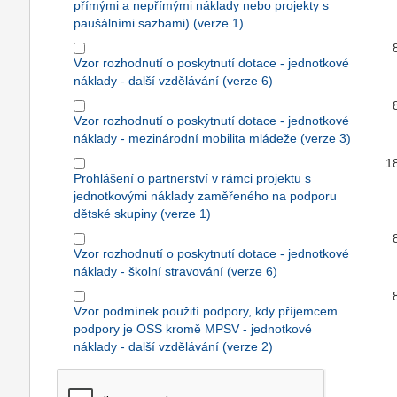
přímými a nepřímými náklady nebo projekty s
paušálními sazbami) (verze 1)
Vzor rozhodnutí o poskytnutí dotace - jednotkové
náklady - další vzdělávání (verze 6)
Vzor rozhodnutí o poskytnutí dotace - jednotkové
náklady - mezinárodní mobilita mládeže (verze 3)
1
Prohlášení o partnerství v rámci projektu s
jednotkovými náklady zaměřeného na podporu
dětské skupiny (verze 1)
Vzor rozhodnutí o poskytnutí dotace - jednotkové
náklady - školní stravování (verze 6)
Vzor podmínek použití podpory, kdy příjemcem
podpory je OSS kromě MPSV - jednotkové
náklady - další vzdělávání (verze 2)