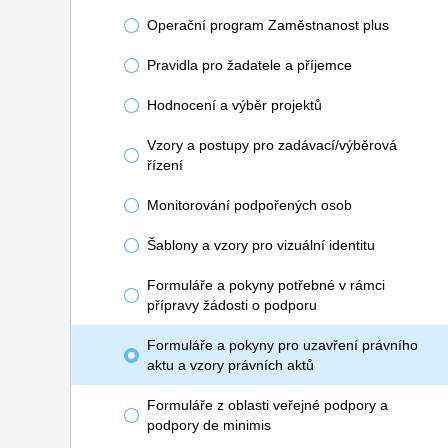
Operační program Zaměstnanost plus
Pravidla pro žadatele a příjemce
Hodnocení a výběr projektů
Vzory a postupy pro zadávací/výběrová
řízení
Monitorování podpořených osob
Šablony a vzory pro vizuální identitu
Formuláře a pokyny potřebné v rámci
přípravy žádosti o podporu
Formuláře a pokyny pro uzavření právního
aktu a vzory právních aktů
Formuláře z oblasti veřejné podpory a
podpory de minimis