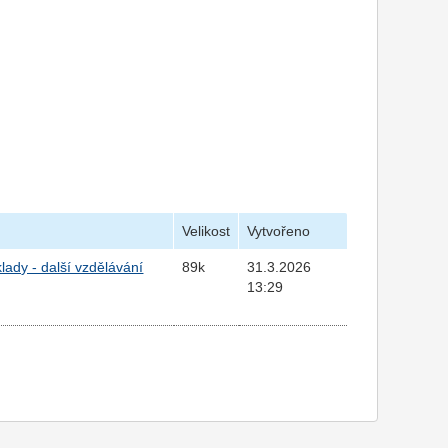
Velikost
Vytvořeno
lady - další vzdělávání
89k
31.3.2026
13:29