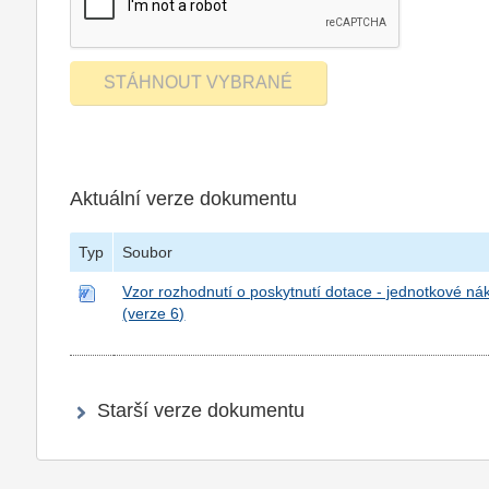
Aktuální verze dokumentu
Typ
Soubor
Vzor rozhodnutí o poskytnutí dotace - jednotkové nák
(verze 6)
Starší verze dokumentu