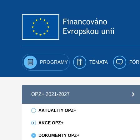
Přejít k obsahu
PROGRAMY
TÉMATA
FÓR
OPZ+ 2021-2027
AKTUALITY OPZ+
AKCE OPZ+
DOKUMENTY OPZ+