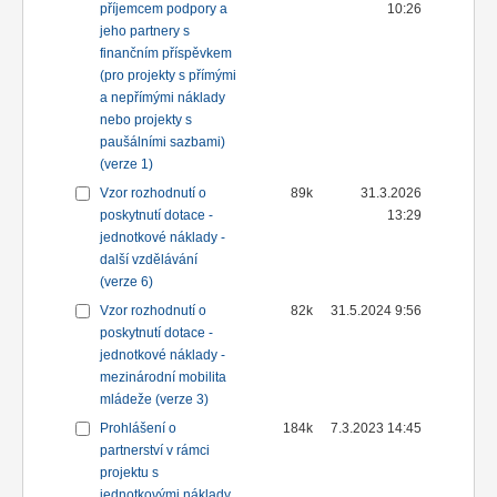
příjemcem podpory a
10:26
jeho partnery s
finančním příspěvkem
(pro projekty s přímými
a nepřímými náklady
nebo projekty s
paušálními sazbami)
(verze 1)
Vzor rozhodnutí o
89k
31.3.2026
poskytnutí dotace -
13:29
jednotkové náklady -
další vzdělávání
(verze 6)
Vzor rozhodnutí o
82k
31.5.2024 9:56
poskytnutí dotace -
jednotkové náklady -
mezinárodní mobilita
mládeže (verze 3)
Prohlášení o
184k
7.3.2023 14:45
partnerství v rámci
projektu s
jednotkovými náklady