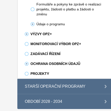
Formuláře a pokyny ke zprávě o realizaci
projektu, žádosti o platbu a žádosti o
změnu
Údaje o programu
VÝZVY OPZ+
MONITOROVACÍ VÝBOR OPZ+
ZADÁVACÍ ŘÍZENÍ
OCHRANA OSOBNÍCH ÚDAJŮ
PROJEKTY
STARŠÍ OPERAČNÍ PROGRAMY
OBDOBÍ 2028 - 2034