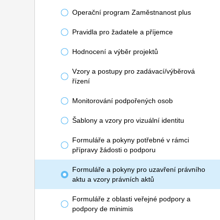
Operační program Zaměstnanost plus
Pravidla pro žadatele a příjemce
Hodnocení a výběr projektů
Vzory a postupy pro zadávací/výběrová
řízení
Monitorování podpořených osob
Šablony a vzory pro vizuální identitu
Formuláře a pokyny potřebné v rámci
přípravy žádosti o podporu
Formuláře a pokyny pro uzavření právního
aktu a vzory právních aktů
Formuláře z oblasti veřejné podpory a
podpory de minimis