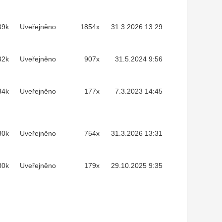
89k
Uveřejněno
1854x
31.3.2026 13:29
82k
Uveřejněno
907x
31.5.2024 9:56
84k
Uveřejněno
177x
7.3.2023 14:45
80k
Uveřejněno
754x
31.3.2026 13:31
80k
Uveřejněno
179x
29.10.2025 9:35