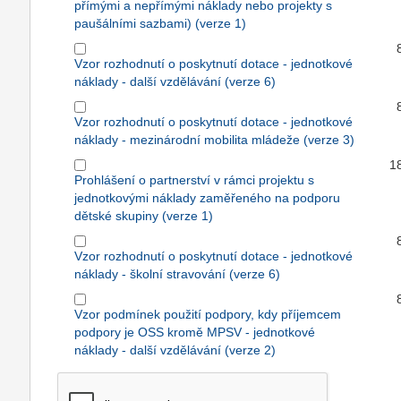
přímými a nepřímými náklady nebo projekty s
paušálními sazbami) (verze 1)
Vzor rozhodnutí o poskytnutí dotace - jednotkové
náklady - další vzdělávání (verze 6)
Vzor rozhodnutí o poskytnutí dotace - jednotkové
náklady - mezinárodní mobilita mládeže (verze 3)
1
Prohlášení o partnerství v rámci projektu s
jednotkovými náklady zaměřeného na podporu
dětské skupiny (verze 1)
Vzor rozhodnutí o poskytnutí dotace - jednotkové
náklady - školní stravování (verze 6)
Vzor podmínek použití podpory, kdy příjemcem
podpory je OSS kromě MPSV - jednotkové
náklady - další vzdělávání (verze 2)