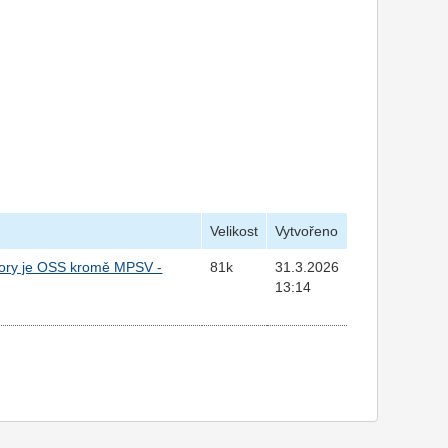
Velikost
Vytvořeno
pory je OSS kromě MPSV -
81k
31.3.2026
13:14