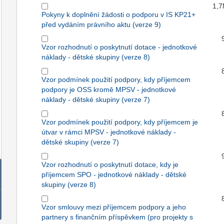
1,
Pokyny k doplnění žádosti o podporu v IS KP21+
před vydáním právního aktu (verze 9)
Vzor rozhodnutí o poskytnutí dotace - jednotkové
náklady - dětské skupiny (verze 8)
Vzor podmínek použití podpory, kdy příjemcem
podpory je OSS kromě MPSV - jednotkové
náklady - dětské skupiny (verze 7)
Vzor podmínek použití podpory, kdy příjemcem je
útvar v rámci MPSV - jednotkové náklady -
dětské skupiny (verze 7)
Vzor rozhodnutí o poskytnutí dotace, kdy je
příjemcem SPO - jednotkové náklady - dětské
skupiny (verze 8)
Vzor smlouvy mezi příjemcem podpory a jeho
partnery s finančním příspěvkem (pro projekty s