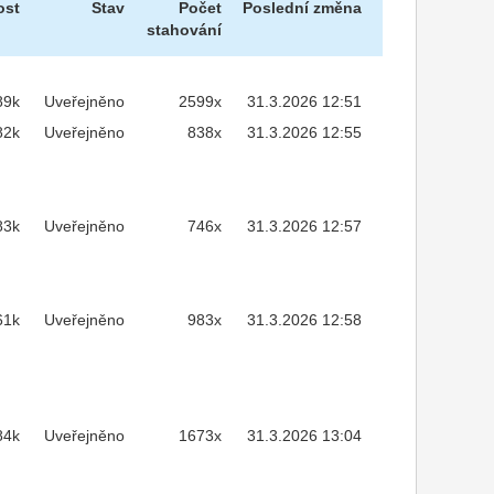
ost
Stav
Počet
Poslední změna
stahování
89k
Uveřejněno
2599x
31.3.2026 12:51
82k
Uveřejněno
838x
31.3.2026 12:55
83k
Uveřejněno
746x
31.3.2026 12:57
61k
Uveřejněno
983x
31.3.2026 12:58
84k
Uveřejněno
1673x
31.3.2026 13:04