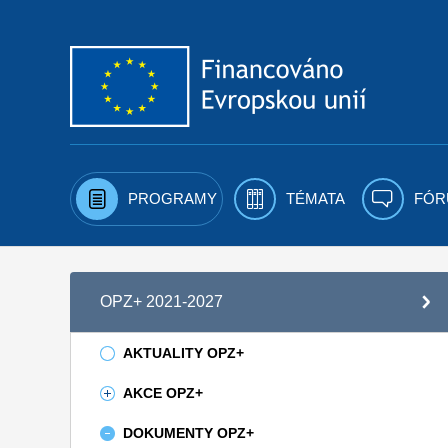
Přejít k obsahu
PROGRAMY
TÉMATA
FÓR
OPZ+ 2021-2027
AKTUALITY OPZ+
AKCE OPZ+
DOKUMENTY OPZ+