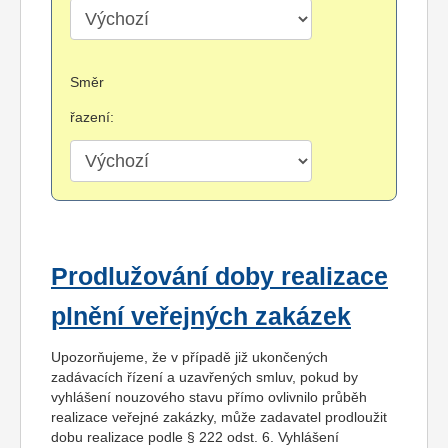
Směr
řazení:
Prodlužování doby realizace
plnění veřejných zakázek
Upozorňujeme, že v případě již ukončených
zadávacích řízení a uzavřených smluv, pokud by
vyhlášení nouzového stavu přímo ovlivnilo průběh
realizace veřejné zakázky, může zadavatel prodloužit
dobu realizace podle § 222 odst. 6. Vyhlášení