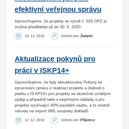
efektivní veřejnou správu
Upozorňujeme, že projekty ve výzvě č. 025 OPZ je
možné předkládat až do 30. 6. 2020.
18. 12. 2019
Určeno pro:
Žadatel
Aktualizace pokynů pro
práci v ISKP14+
Upozorňujeme, že byly aktualizovány Pokyny ke
zpracování zprávy o realizaci projektu a žádosti o
platbu v IS KP14+ pro projekty se skutečně vzniklými
výdaji a případně také s nepřímými náklady a pro
projekty využívající 40% paušální sazbu, a to včetně
návodu na import XML soupisky dokladů.
12. 12. 2019
Určeno pro:
Příjemce