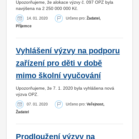
Upozorňujeme, že alokace výzvy č. 097 OPZ byla
navýšena na 2 250 000 000 Kč.
14. 01. 2020
Určeno pro:
Žadatel,
Příjemce
Vyhlášení výzvy na podporu
zařízení pro děti v době
mimo školní vyučování
Upozorňujeme, že 7. 1. 2020 byla vyhlášena nová
výzva OPZ.
07. 01. 2020
Určeno pro:
Veřejnost,
Žadatel
Prodloužení výzvy na