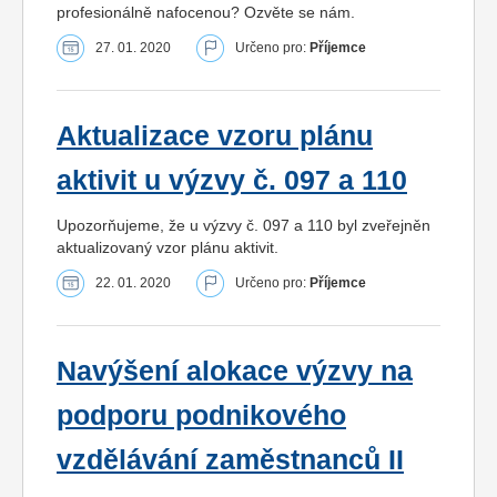
profesionálně nafocenou? Ozvěte se nám.
27. 01. 2020
Určeno pro:
Příjemce
Aktualizace vzoru plánu
aktivit u výzvy č. 097 a 110
Upozorňujeme, že u výzvy č. 097 a 110 byl zveřejněn
aktualizovaný vzor plánu aktivit.
22. 01. 2020
Určeno pro:
Příjemce
Navýšení alokace výzvy na
podporu podnikového
vzdělávání zaměstnanců II