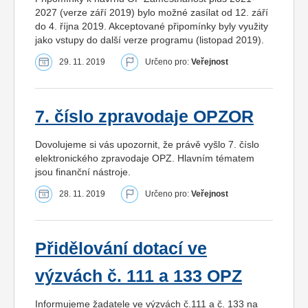
2027 (verze září 2019) bylo možné zasílat od 12. září
do 4. října 2019. Akceptované připomínky byly využity
jako vstupy do další verze programu (listopad 2019).
29. 11. 2019
Určeno pro:
Veřejnost
7. číslo zpravodaje OPZOR
Dovolujeme si vás upozornit, že právě vyšlo 7. číslo
elektronického zpravodaje OPZ. Hlavním tématem
jsou finanční nástroje.
28. 11. 2019
Určeno pro:
Veřejnost
Přidělování dotací ve
výzvách č. 111 a 133 OPZ
Informujeme žadatele ve výzvách č.111 a č. 133 na