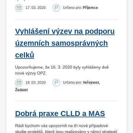
17. 03. 2020
Určeno pro:
Příjemce
Vyhlášení výzev na podporu
územních samosprávných
celků
Upozorňujeme, že 16. 3. 2020 byly vyhlášeny dvě
nové výzvy OPZ.
16. 03. 2020
Určeno pro:
Veřejnost,
Žadatel
Dobrá praxe CLLD a MAS
Rádi bychom vás upozornili na tři nové případové
studie projektů, které jsou realizovány v rámci strategií