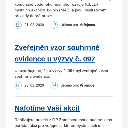
komunitně vedeného místního rozvoje (CLLD)
místních akčních skupin (MAS) a jsou inspirativními
příklady dobré praxe.
21. 02. 2020
Určeno pro:
Veřejnost
Zveřejněn vzor souhrnné
evidence u výzvy č. 097
Upozorňujeme, že u výzvy č. 097 byl zveřejněn vzor
souhrnné evidence.
28. 01. 2020
Určeno pro:
Příjemce
Nafotíme Vaši akci!
Realizujete projekt z OP Zaměstnanost a budete letos
pořádat akci pro veřejnost, kterou byste chtěli mít