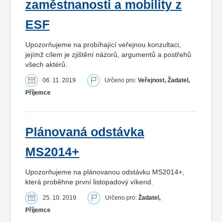
zaměstnanosti a mobility z
ESF
Upozorňujeme na probíhající veřejnou konzultaci,
jejímž cílem je zjištění názorů, argumentů a postřehů
všech aktérů.
06. 11. 2019
Určeno pro:
Veřejnost, Žadatel,
Příjemce
Plánovaná odstávka
MS2014+
Upozorňujeme na plánovanou odstávku MS2014+,
která proběhne první listopadový víkend.
25. 10. 2019
Určeno pro:
Žadatel,
Příjemce