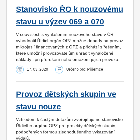
Stanovisko ŘO k nouzovému
stavu u výzev 069 a 070
V souvislosti s vyhlášením nouzového stavu v ČR
vyhodnotil Řídicí orgán OPZ možné dopady na provoz
mikrojeslí financovaných z OPZ a přichází s řešením,
které umožní provozovatelům uhradit vynaložené
náklady i při přerušení nebo omezení jejich provozu.
17. 03. 2020
Určeno pro:
Příjemce
Provoz dětských skupin ve
stavu nouze
Vzhledem k častým dotazům zveřejňujeme stanovisko
Řídicího orgánu OPZ pro projekty dětských skupin,
podpořených formou zjednodušeného vykazování
výdajů.