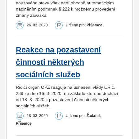
nouzového stavu však není obecně automatickým
naplněním podmínek § 222 k možnému provedení
změny závazku.
26. 03. 2020
Určeno pro:
Příjemce
Reakce na pozastavení
činnosti některých
sociálních služeb
Řídicí orgán OPZ reaguje na usnesení vlády ČR č.
239 ze dne 16. 3. 2020, na základě kterého dochází
od 18. 3. 2020 k pozastavení činnosti některých
sociálních služeb.
18. 03. 2020
Určeno pro:
Žadatel,
Příjemce