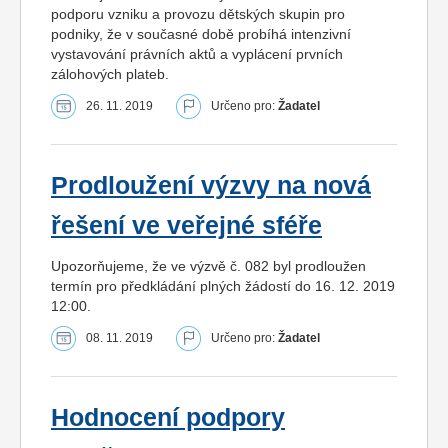
podporu vzniku a provozu dětských skupin pro
podniky, že v současné době probíhá intenzivní
vystavování právních aktů a vyplácení prvních
zálohových plateb.
26. 11. 2019
Určeno pro:
Žadatel
Prodloužení výzvy na nová
řešení ve veřejné sféře
Upozorňujeme, že ve výzvě č. 082 byl prodloužen
termín pro předkládání plných žádostí do 16. 12. 2019
12:00.
08. 11. 2019
Určeno pro:
Žadatel
Hodnocení podpory