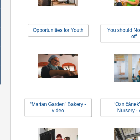
Opportunities for Youth
You should Not
off
“Marian Garden” Bakery -
“Ozničánek”
video
Nursery - 