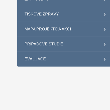
TISKOVÉ ZPRÁVY
MAPA PROJEKTŮ A AKCÍ
PŘÍPADOVÉ STUDIE
EVALUACE