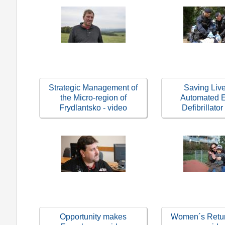
Strategic Management of
Saving Live
the Micro-region of
Automated E
Frydlantsko - video
Defibrillator
Opportunity makes
Women´s Retur