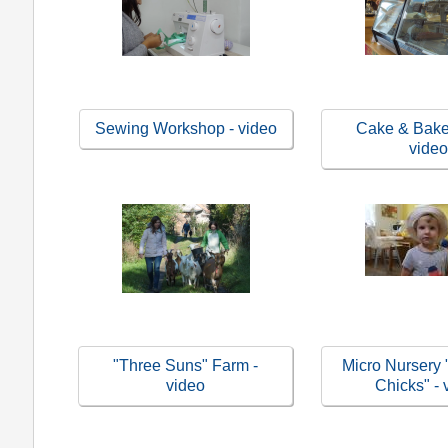
Sewing Workshop - video
Cake & Bake
vide
"Three Suns" Farm -
Micro Nursery 
video
Chicks" - 