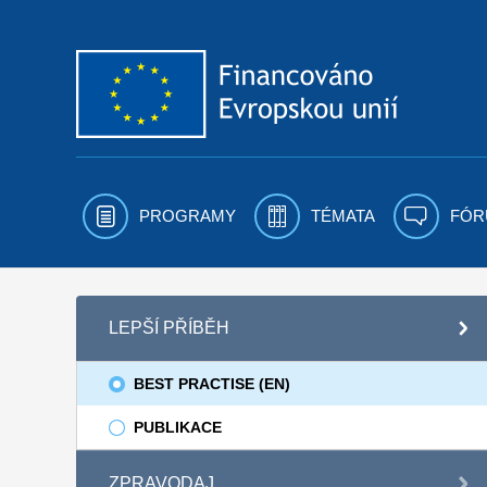
Přejít k obsahu
PROGRAMY
TÉMATA
FÓR
LEPŠÍ PŘÍBĚH
BEST PRACTISE (EN)
PUBLIKACE
ZPRAVODAJ