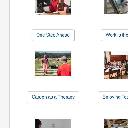
One Step Ahead
Work is th
Garden as a Therapy
Enjoying T