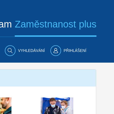
ram
Zaměstnanost plus
VYHLEDÁVÁNÍ
PŘIHLÁŠENÍ