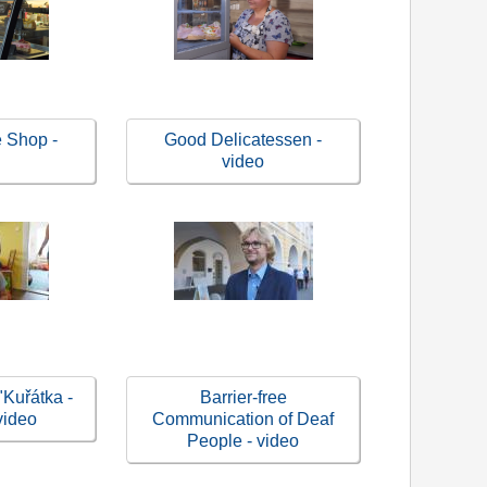
 Shop -
Good Delicatessen -
o
video
"Kuřátka -
Barrier-free
video
Communication of Deaf
People - video