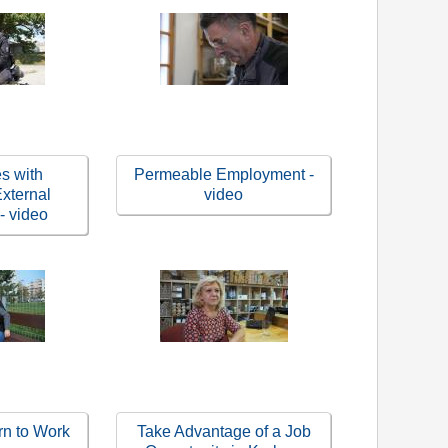
s with
Permeable Employment -
xternal
video
 - video
n to Work
Take Advantage of a Job