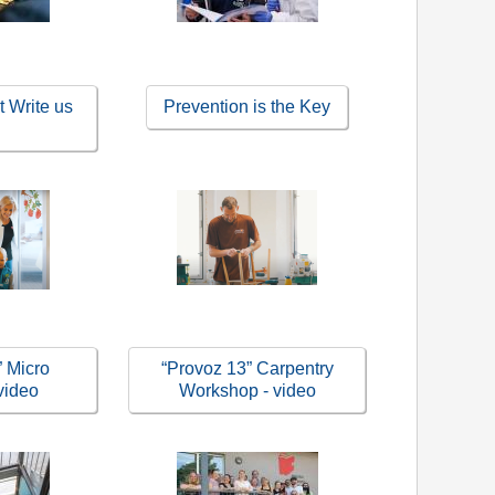
 Write us
Prevention is the Key
 Micro
“Provoz 13” Carpentry
video
Workshop - video