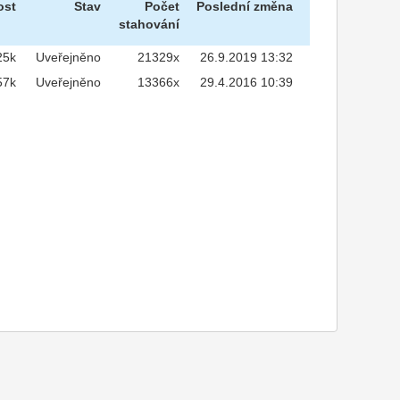
ost
Stav
Počet
Poslední změna
stahování
25k
Uveřejněno
21329x
26.9.2019 13:32
57k
Uveřejněno
13366x
29.4.2016 10:39