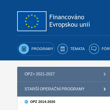
Přejít k obsahu
PROGRAMY
TÉMATA
FÓR
OPZ+ 2021-2027
STARŠÍ OPERAČNÍ PROGRAMY
OPZ 2014-2020