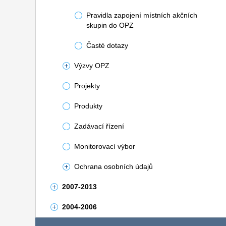
Pravidla zapojení místních akčních
skupin do OPZ
Časté dotazy
Výzvy OPZ
Projekty
Produkty
Zadávací řízení
Monitorovací výbor
Ochrana osobních údajů
2007-2013
2004-2006