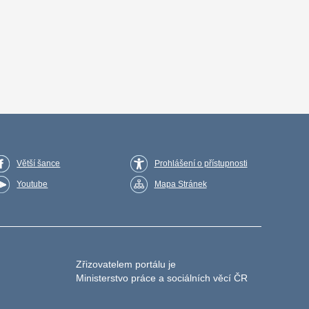
Větší šance
Prohlášení o přístupnosti
Youtube
Mapa Stránek
Zřizovatelem portálu je
Ministerstvo práce a sociálních věcí ČR