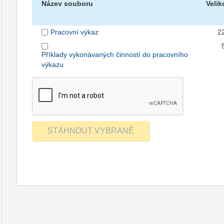
Název souboru
Velik
Pracovní výkaz
2
Příklady vykonávaných činností do pracovního
výkazu