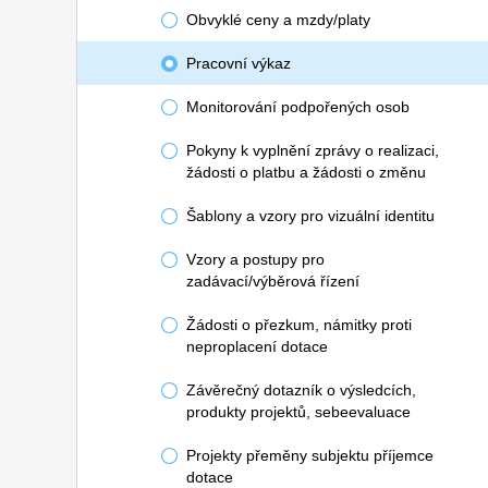
Obvyklé ceny a mzdy/platy
Pracovní výkaz
Monitorování podpořených osob
Pokyny k vyplnění zprávy o realizaci,
žádosti o platbu a žádosti o změnu
Šablony a vzory pro vizuální identitu
Vzory a postupy pro
zadávací/výběrová řízení
Žádosti o přezkum, námitky proti
neproplacení dotace
Závěrečný dotazník o výsledcích,
produkty projektů, sebeevaluace
Projekty přeměny subjektu příjemce
dotace