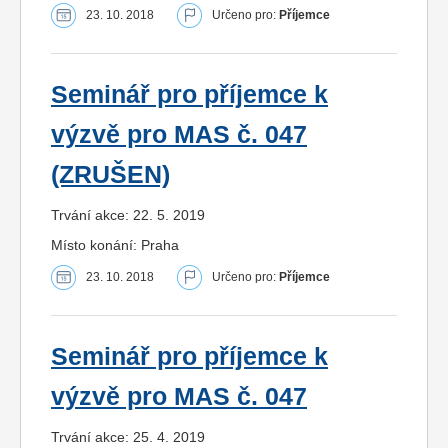
23. 10. 2018
Určeno pro:
Příjemce
Seminář pro příjemce k
výzvě pro MAS č. 047
(ZRUŠEN)
Trvání akce: 22. 5. 2019
Místo konání: Praha
23. 10. 2018
Určeno pro:
Příjemce
Seminář pro příjemce k
výzvě pro MAS č. 047
Trvání akce: 25. 4. 2019