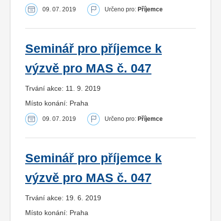
09. 07. 2019
Určeno pro:
Příjemce
Seminář pro příjemce k
výzvě pro MAS č. 047
Trvání akce: 11. 9. 2019
Místo konání: Praha
09. 07. 2019
Určeno pro:
Příjemce
Seminář pro příjemce k
výzvě pro MAS č. 047
Trvání akce: 19. 6. 2019
Místo konání: Praha