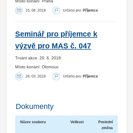
Místo konání: Praha
15. 06. 2018
Určeno pro:
Příjemce
Seminář pro příjemce k
výzvě pro MAS č. 047
Trvání akce: 20. 6. 2018
Místo konání: Olomouc
26. 03. 2018
Určeno pro:
Příjemce
Dokumenty
Název souboru
Velikost
Poslední
změna