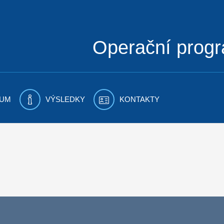
Operační prog
UM
VÝSLEDKY
KONTAKTY