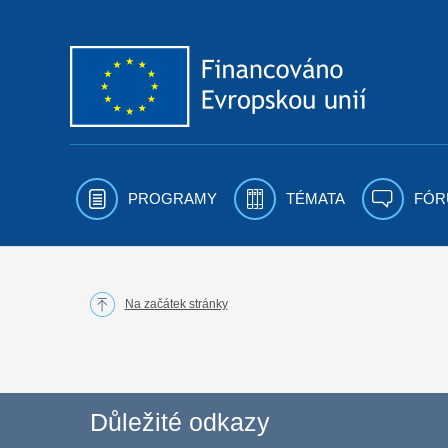
Přejít k obsahu
PROGRAMY
TÉMATA
FÓR
Na začátek stránky
Důležité odkazy