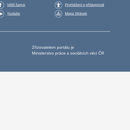
Větší šance
Prohlášení o přístupnosti
Youtube
Mapa Stránek
Zřizovatelem portálu je
Ministerstvo práce a sociálních věcí ČR