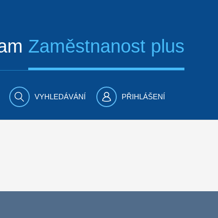
ram
Zaměstnanost plus
VYHLEDÁVÁNÍ
PŘIHLÁŠENÍ