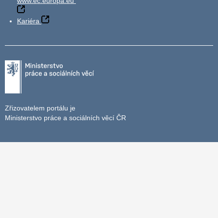
www.ec.europa.eu
Kariéra
Zřizovatelem portálu je
Ministerstvo práce a sociálních věcí ČR