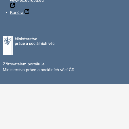
www.ec.europa.eu
Kariéra
Zřizovatelem portálu je
Ministerstvo práce a sociálních věcí ČR