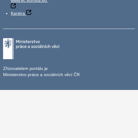
www.ec.europa.eu
Kariéra
Zřizovatelem portálu je
Ministerstvo práce a sociálních věcí ČR