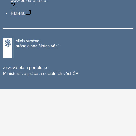
www.ec.europa.eu
Kariéra
Zřizovatelem portálu je
Ministerstvo práce a sociálních věcí ČR