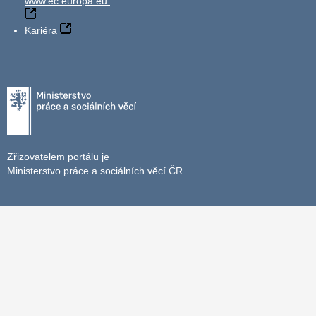
www.ec.europa.eu
Kariéra
Zřizovatelem portálu je
Ministerstvo práce a sociálních věcí ČR