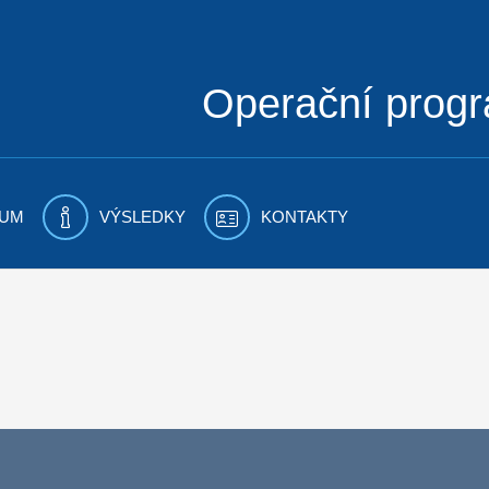
Operační prog
UM
VÝSLEDKY
KONTAKTY