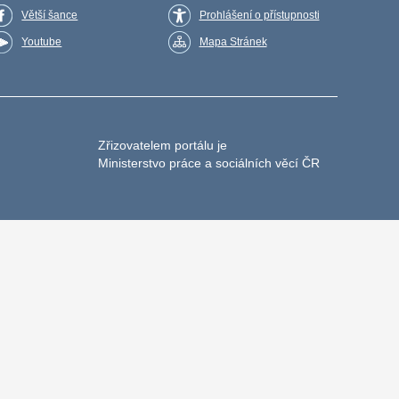
Větší šance
Prohlášení o přístupnosti
Youtube
Mapa Stránek
Zřizovatelem portálu je
Ministerstvo práce a sociálních věcí ČR