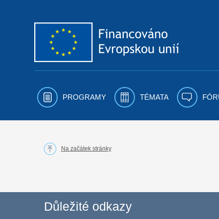
Přejít k obsahu
PROGRAMY
TÉMATA
FÓR
Na začátek stránky
Důležité odkazy