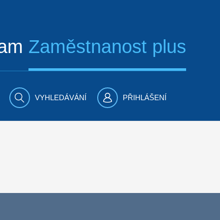
ram
Zaměstnanost plus
VYHLEDÁVÁNÍ
PŘIHLÁŠENÍ