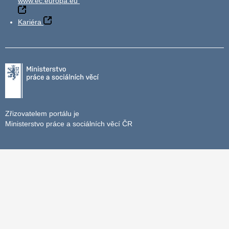
www.ec.europa.eu
Kariéra
Zřizovatelem portálu je
Ministerstvo práce a sociálních věcí ČR