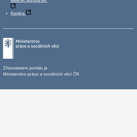
www.ec.europa.eu
Kariéra
Zřizovatelem portálu je
Ministerstvo práce a sociálních věcí ČR