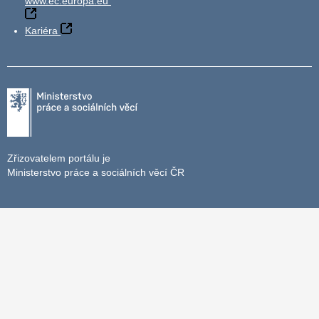
www.ec.europa.eu
Kariéra
Zřizovatelem portálu je
Ministerstvo práce a sociálních věcí ČR