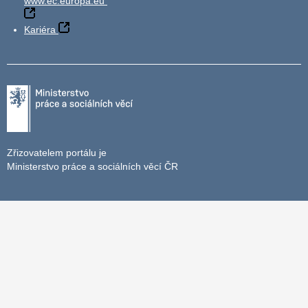
www.ec.europa.eu
Kariéra
Zřizovatelem portálu je
Ministerstvo práce a sociálních věcí ČR