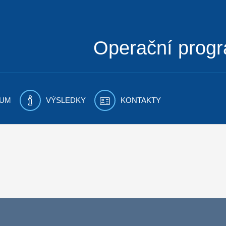
Operační prog
UM
VÝSLEDKY
KONTAKTY