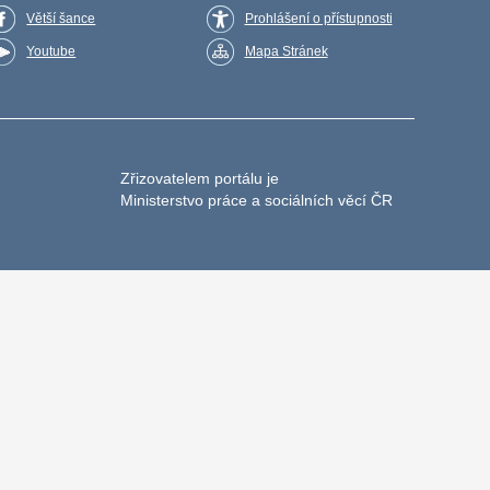
Větší šance
Prohlášení o přístupnosti
Youtube
Mapa Stránek
Zřizovatelem portálu je
Ministerstvo práce a sociálních věcí ČR