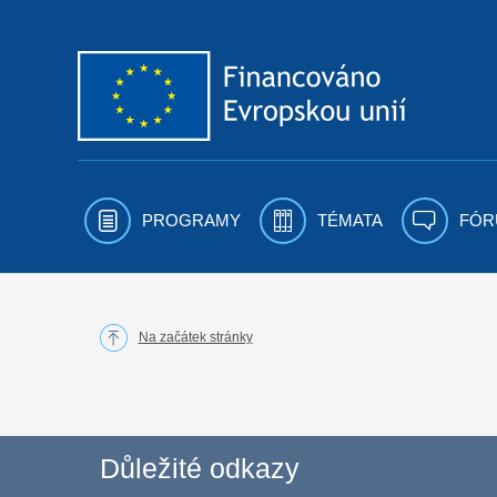
Přejít k obsahu
PROGRAMY
TÉMATA
FÓR
Na začátek stránky
Důležité odkazy