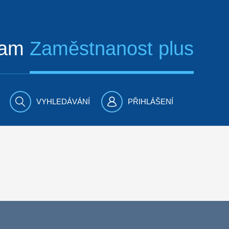
ram
Zaměstnanost plus
VYHLEDÁVÁNÍ
PŘIHLÁŠENÍ