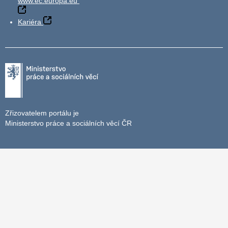
www.ec.europa.eu
Kariéra
Zřizovatelem portálu je
Ministerstvo práce a sociálních věcí ČR