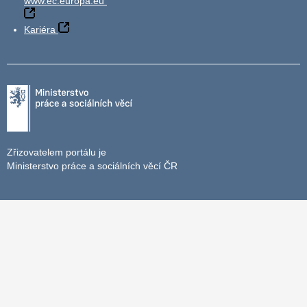
www.ec.europa.eu
Kariéra
Zřizovatelem portálu je
Ministerstvo práce a sociálních věcí ČR