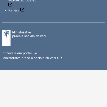
www.ec.europa.eu
Kariéra
Zřizovatelem portálu je
Ministerstvo práce a sociálních věcí ČR