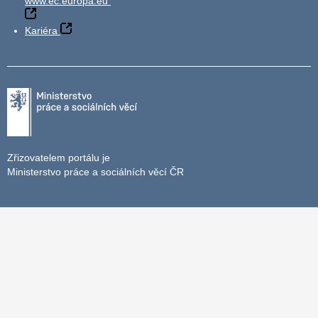
www.ec.europa.eu
Kariéra
Zřizovatelem portálu je
Ministerstvo práce a sociálních věcí ČR